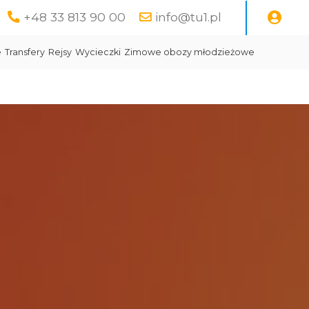
+48 33 813 90 00
info@tu1.pl
e
Transfery
Rejsy
Wycieczki
Zimowe obozy młodzieżowe