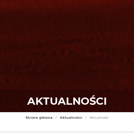
AKTUALNOŚCI
Strona główna
/
Aktualności
/
Aktualności