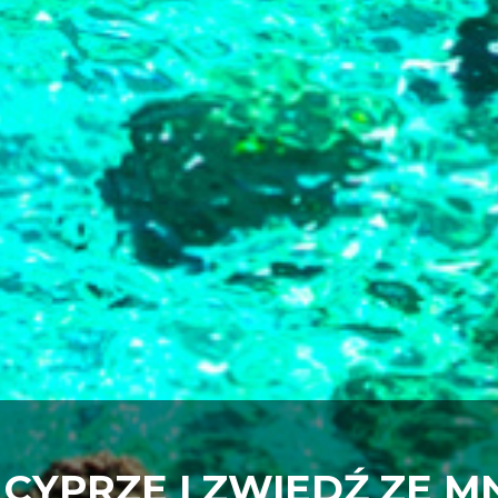
CYPRZE I ZWIEDŹ ZE M