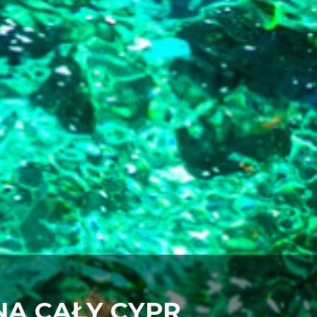
NĄ CAŁY CYPR