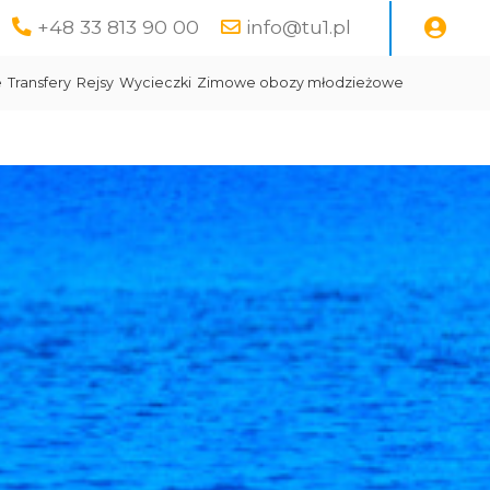
+48 33 813 90 00
info@tu1.pl
e
Transfery
Rejsy
Wycieczki
Zimowe obozy młodzieżowe