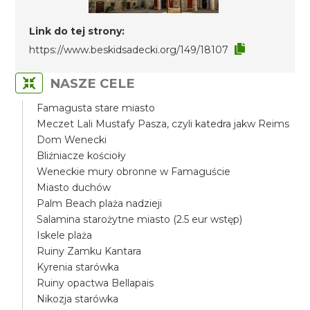
Link do tej strony:
https://www.beskidsadecki.org/149/18107
NASZE CELE
Famagusta stare miasto
Meczet Lali Mustafy Pasza, czyli katedra jakw Reims
Dom Wenecki
Bliźniacze kościoły
Weneckie mury obronne w Famaguście
Miasto duchów
Palm Beach plaża nadzieji
Salamina starożytne miasto (2.5 eur wstęp)
Iskele plaża
Ruiny Zamku Kantara
Kyrenia starówka
Ruiny opactwa Bellapais
Nikozja starówka