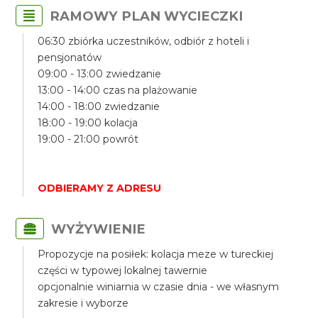
RAMOWY PLAN WYCIECZKI
06:30 zbiórka uczestników, odbiór z hoteli i
pensjonatów
09:00 - 13:00 zwiedzanie
13:00 - 14:00 czas na plażowanie
14:00 - 18:00 zwiedzanie
18:00 - 19:00 kolacja
19:00 - 21:00 powrót
ODBIERAMY Z ADRESU
WYŻYWIENIE
Propozycje na posiłek: kolacja meze w tureckiej
części w typowej lokalnej tawernie
opcjonalnie winiarnia w czasie dnia - we własnym
zakresie i wyborze