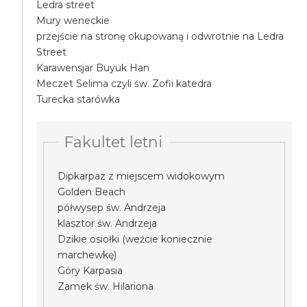
Ledra street
Mury weneckie
przejście na stronę okupowaną i odwrotnie na Ledra
Street
Karawensjar Buyuk Han
Meczet Selima czyli św. Zofii katedra
Turecka starówka
Fakultet letni
Dipkarpaz z miejscem widokowym
Golden Beach
półwysep św. Andrzeja
klasztor św. Andrzeja
Dzikie osiołki (weźcie koniecznie
marchewkę)
Góry Karpasia
Zamek św. Hilariona