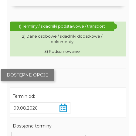
1) Terminy / składniki podstawowe / transport
2) Dane osobowe / składniki dodatkowe /
dokumenty
3) Podsumowanie
DOSTĘPNE OPCJE
Termin od:
Dostępne terminy: