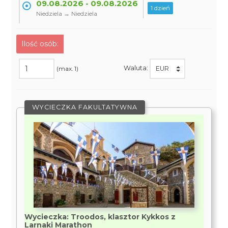
09.08.2026 - 09.08.2026
1 dzień
Niedziela → Niedziela
Ilość osób:
Waluta:
(max. 1)
WYCIECZKA FAKULTATYWNA
Wycieczka: Troodos, klasztor Kykkos z
Larnaki Marathon