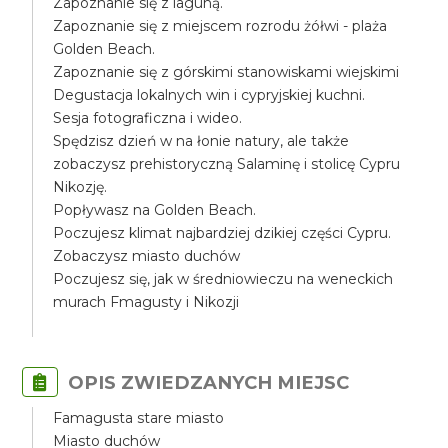
Zapoznanie się z laguną.
Zapoznanie się z miejscem rozrodu żółwi - plaża
Golden Beach.
Zapoznanie się z górskimi stanowiskami wiejskimi
Degustacja lokalnych win i cypryjskiej kuchni.
Sesja fotograficzna i wideo.
Spędzisz dzień w na łonie natury, ale także
zobaczysz prehistoryczną Salaminę i stolicę Cypru
Nikozję.
Popływasz na Golden Beach.
Poczujesz klimat najbardziej dzikiej części Cypru.
Zobaczysz miasto duchów
Poczujesz się, jak w średniowieczu na weneckich
murach Fmagusty i Nikozji
OPIS ZWIEDZANYCH MIEJSC
Famagusta stare miasto
Miasto duchów