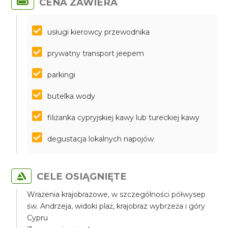
CENA ZAWIERA
usługi kierowcy przewodnika
prywatny transport jeepem
parkingi
butelka wody
filiżanka cypryjskiej kawy lub tureckiej kawy
degustacja lokalnych napojów
CELE OSIĄGNIĘTE
Wrażenia krajobrazowe, w szczególności półwysep
św. Andrzeja, widoki plaż, krajobraz wybrzeża i góry
Cypru