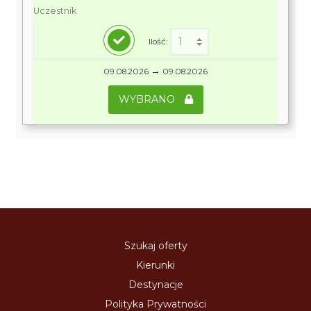
Uczestnik
Ilość:
→
09.08.2026
09.08.2026
WYBRANO
Szukaj oferty
Kierunki
Destynacje
Polityka Prywatności