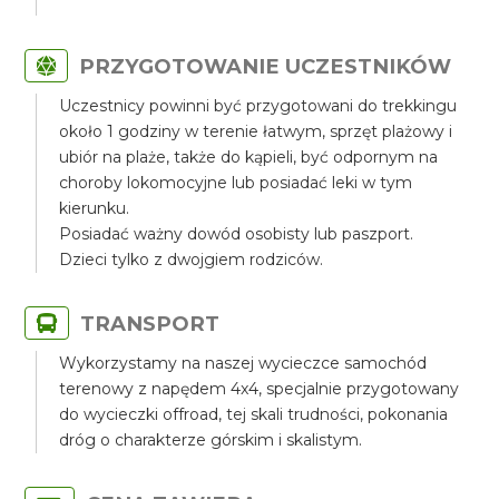
PRZYGOTOWANIE UCZESTNIKÓW
Uczestnicy powinni być przygotowani do trekkingu
około 1 godziny w terenie łatwym, sprzęt plażowy i
ubiór na plaże, także do kąpieli, być odpornym na
choroby lokomocyjne lub posiadać leki w tym
kierunku.
Posiadać ważny dowód osobisty lub paszport.
Dzieci tylko z dwojgiem rodziców.
TRANSPORT
Wykorzystamy na naszej wycieczce samochód
terenowy z napędem 4x4, specjalnie przygotowany
do wycieczki offroad, tej skali trudności, pokonania
dróg o charakterze górskim i skalistym.