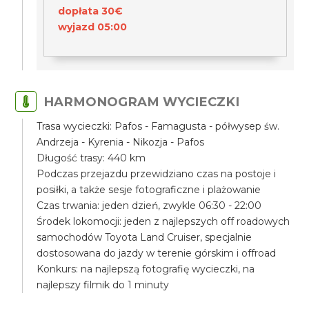
dopłata 30€
wyjazd 05:00
HARMONOGRAM WYCIECZKI
Trasa wycieczki: Pafos - Famagusta - półwysep św.
Andrzeja - Kyrenia - Nikozja - Pafos
Długość trasy: 440 km
Podczas przejazdu przewidziano czas na postoje i
posiłki, a także sesje fotograficzne i plażowanie
Czas trwania: jeden dzień, zwykle 06:30 - 22:00
Środek lokomocji: jeden z najlepszych off roadowych
samochodów Toyota Land Cruiser, specjalnie
dostosowana do jazdy w terenie górskim i offroad
Konkurs: na najlepszą fotografię wycieczki, na
najlepszy filmik do 1 minuty