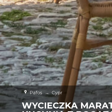
Pafos
→
Cypr
WYCIECZKA MARAT