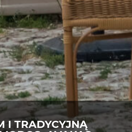
 I TRADYCYJNĄ