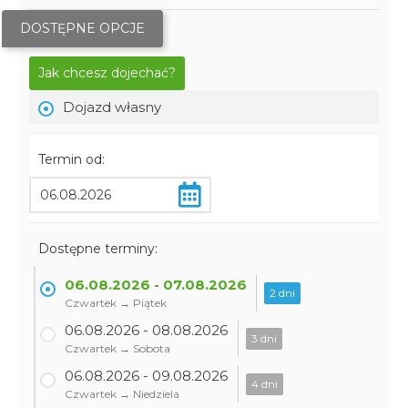
DOSTĘPNE OPCJE
Jak chcesz dojechać?
Dojazd własny
Termin od:
Dostępne terminy:
06.08.2026 - 07.08.2026
2 dni
Czwartek → Piątek
06.08.2026 - 08.08.2026
3 dni
Czwartek → Sobota
06.08.2026 - 09.08.2026
4 dni
Czwartek → Niedziela