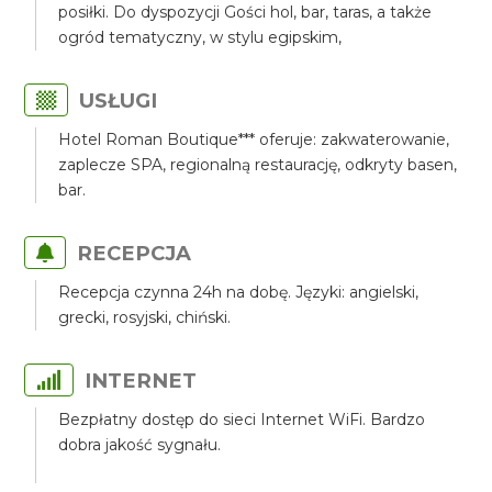
posiłki. Do dyspozycji Gości hol, bar, taras, a także
ogród tematyczny, w stylu egipskim,
USŁUGI
Hotel Roman Boutique*** oferuje: zakwaterowanie,
zaplecze SPA, regionalną restaurację, odkryty basen,
bar.
RECEPCJA
Recepcja czynna 24h na dobę. Języki: angielski,
grecki, rosyjski, chiński.
INTERNET
Bezpłatny dostęp do sieci Internet WiFi. Bardzo
dobra jakość sygnału.