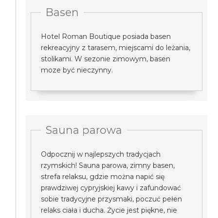
Basen
Hotel Roman Boutique posiada basen
rekreacyjny z tarasem, miejscami do leżania,
stolikami. W sezonie zimowym, basen
moze być nieczynny.
Sauna parowa
Odpocznij w najlepszych tradycjach
rzymskich! Sauna parowa, zimny basen,
strefa relaksu, gdzie można napić się
prawdziwej cypryjskiej kawy i zafundować
sobie tradycyjne przysmaki, poczuć pełen
relaks ciała i ducha. Życie jest piękne, nie