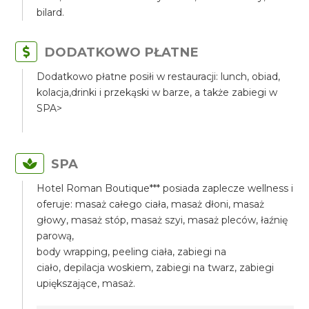
bilard.
DODATKOWO PŁATNE
Dodatkowo płatne posiłi w restauracji: lunch, obiad,
kolacja,drinki i przekąski w barze, a także zabiegi w
SPA>
SPA
Hotel Roman Boutique*** posiada zaplecze wellness i
oferuje: masaż całego ciała, masaż dłoni, masaż
głowy, masaż stóp, masaż szyi, masaż pleców, łaźnię
parową,
body wrapping, peeling ciała, zabiegi na
ciało, depilacja woskiem, zabiegi na twarz, zabiegi
upiększające, masaż.