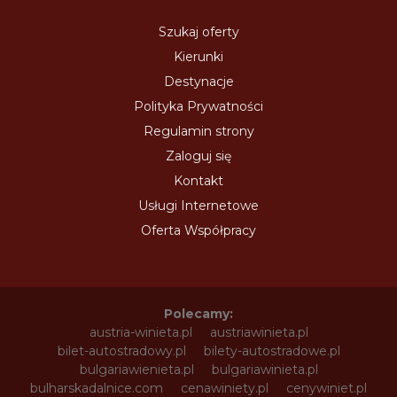
Szukaj oferty
Kierunki
Destynacje
Polityka Prywatności
Regulamin strony
Zaloguj się
Kontakt
Usługi Internetowe
Oferta Współpracy
Polecamy:
austria-winieta.pl
austriawinieta.pl
bilet-autostradowy.pl
bilety-autostradowe.pl
bulgariawienieta.pl
bulgariawinieta.pl
bulharskadalnice.com
cenawiniety.pl
cenywiniet.pl