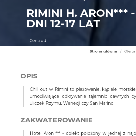
RIMINI H. ARON***
DNI 12-17 LAT
Cena od
Strona główna
/
Oferta
OPIS
Chill out w Rimini to plażowanie, kąpiele morski
umożliwiające odkrywanie tajemnic dawnych cyw
uliczek Rzymu, Wenecji czy San Marino.
ZAKWATEROWANIE
Hotel Aron *** - obiekt położony w jednej z najp