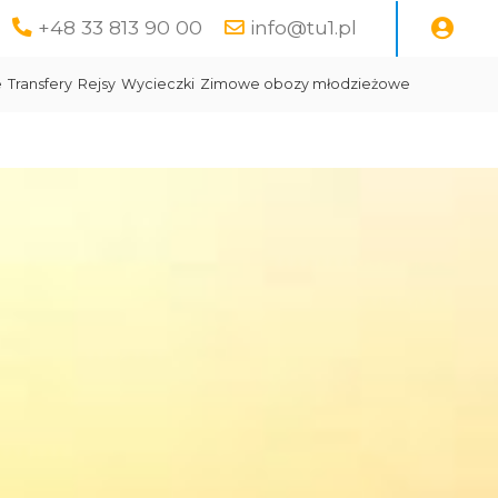
+48 33 813 90 00
info@tu1.pl
e
Transfery
Rejsy
Wycieczki
Zimowe obozy młodzieżowe