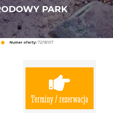
ARODOWY PARK
Numer oferty:
72/18107
Terminy / rezerwacja