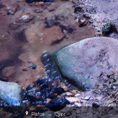
Pafos
→
Cypr